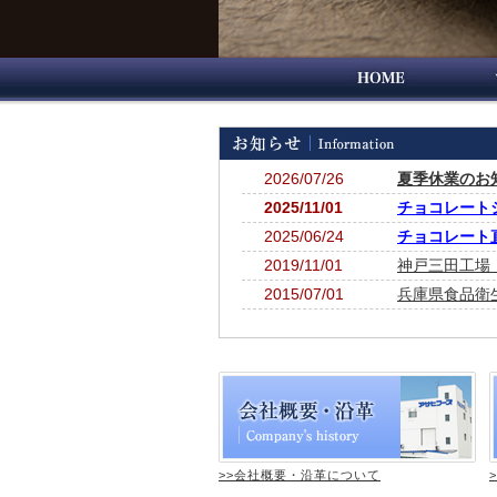
2026/07/26
夏季休業のお
2025/11/01
チョコレートシ
2025/06/24
チョコレート
2019/11/01
神戸三田工場 
2015/07/01
兵庫県食品衛
>>会社概要・沿革について