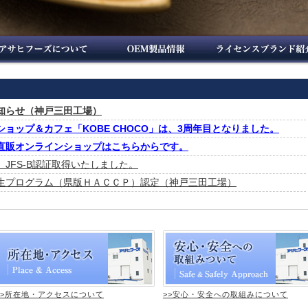
知らせ（神戸三田工場）
ョップ＆カフェ「KOBE CHOCO」は、3周年目となりました。
直販オンラインショップはこちらからです。
JFS-B認証取得いたしました。
生プログラム（県版ＨＡＣＣＰ）認定（神戸三田工場）
>>所在地・アクセスについて
>>安心・安全への取組みについて